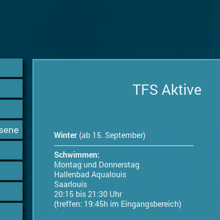
TFS Aktive
hsene
Winter
(ab 15. September)
-----------------------------------------------------------------------
Schwimmen:
Montag
und Donnerstag
Hallenbad Aqualouis
Saarlouis
20:15 bis 21:30 Uhr
(treffen: 19:45h im Eingangsbereich)