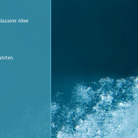
Nazairer Allee
hrten.